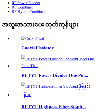
RF Power Divider
RF Combiner
RF Hybrid Combiner
အထူးအသားပေး ထုတ်ကုန်များ
Coaxial Isolator
RFTYT Power Divider One Poi...
RFTYT Highpass Filter Stopb...