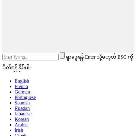
ရှာဖွေရန် Enter သို့မဟုတ် ESC ကို
ပိတ်ရန် နှိပ်ပါ။
English
French
German
Portuguese
Spanish
Russian
Japanese
Korean
Arabic
Irish
Greek