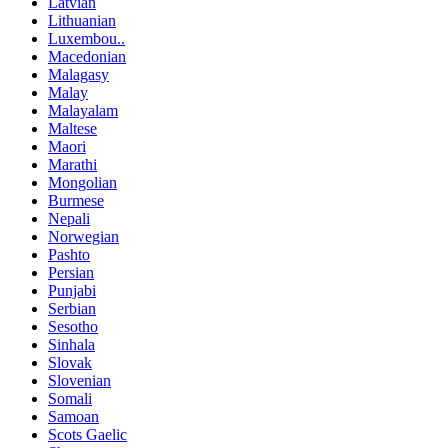
Latvian
Lithuanian
Luxembou..
Macedonian
Malagasy
Malay
Malayalam
Maltese
Maori
Marathi
Mongolian
Burmese
Nepali
Norwegian
Pashto
Persian
Punjabi
Serbian
Sesotho
Sinhala
Slovak
Slovenian
Somali
Samoan
Scots Gaelic