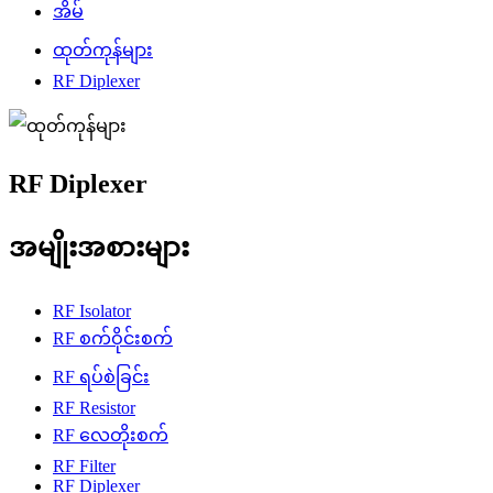
အိမ်
ထုတ်ကုန်များ
RF Diplexer
RF Diplexer
အမျိုးအစားများ
RF Isolator
RF စက်ဝိုင်းစက်
RF ရပ်စဲခြင်း
RF Resistor
RF လေတိုးစက်
RF Filter
RF Diplexer