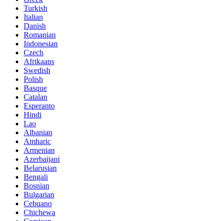
Turkish
Italian
Danish
Romanian
Indonesian
Czech
Afrikaans
Swedish
Polish
Basque
Catalan
Esperanto
Hindi
Lao
Albanian
Amharic
Armenian
Azerbaijani
Belarusian
Bengali
Bosnian
Bulgarian
Cebuano
Chichewa