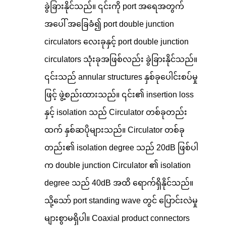
ခွဲခြားနိုင်သည်။ ၎င်းကို port အရေအတွက်
အပေါ် အခြေခံ၍ port double junction
circulators လေးခုနှင့် port double junction
circulators သုံးခုအဖြစ်လည်း ခွဲခြားနိုင်သည်။
၎င်းသည် annular structures နှစ်ခုပေါင်းစပ်မှု
ဖြင့် ဖွဲ့စည်းထားသည်။ ၎င်း၏ insertion loss
နှင့် isolation သည် Circulator တစ်ခုတည်း
ထက် နှစ်ဆပိုများသည်။ Circulator တစ်ခု
တည်း၏ isolation degree သည် 20dB ဖြစ်ပါ
က double junction Circulator ၏ isolation
degree သည် 40dB အထိ ရောက်ရှိနိုင်သည်။
သို့သော် port standing wave တွင် ပြောင်းလဲမှု
များစွာမရှိပါ။ Coaxial product connectors