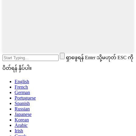
ရှာဖွေရန် Enter သို့မဟုတ် ESC ကို
ပိတ်ရန် နှိပ်ပါ။
English
French
German
Portuguese
Spanish
Russian
Japanese
Korean
Arabic
Irish