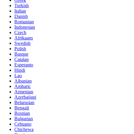
Greek
Turkish
Italian
Danish
Romanian
Indonesian
Czech
Afrikaans
Swedish
Polish
Basque
Catalan
Esperanto
Hindi
Lao
Albanian
Amharic
Armenian
Azerbaijani
Belarusian
Bengali
Bosnian
Bulgarian
Cebuano
Chichewa