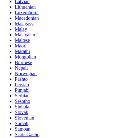
Latvian
Lithuanian
Luxembou..
Macedonian
Malagasy
Malay
Malayalam
Maltese
Maori
Marathi
Mongolian
Burmese
Nepali
Norwegian
Pashto
Persian
Punjabi
Serbian
Sesotho
Sinhala
Slovak
Slovenian
Somali
Samoan
Scots Gaelic